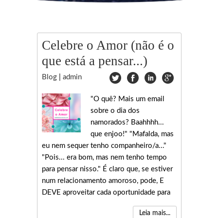
Celebre o Amor (não é o
que está a pensar...)
Blog
|
admin
"O quê? Mais um email
sobre o dia dos
namorados? Baahhhh...
que enjoo!" "Mafalda, mas
eu nem sequer tenho companheiro/a..."
"Pois... era bom, mas nem tenho tempo
para pensar nisso." É claro que, se estiver
num relacionamento amoroso, pode, E
DEVE aproveitar cada oportunidade para
Leia mais...