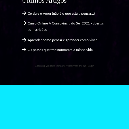
Últimos Artigos
Celebre o Amor (não é o que está a pensar...)
Curso Online A Consciência do Ser 2021 - abertas
as inscrições
Aprender como pensar é aprender como viver
Os passos que transformaram a minha vida
Coaching Website Template WordPress theme
|
Login