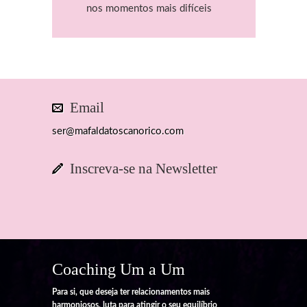
nos momentos mais difíceis
Email
ser@mafaldatoscanorico.com
Inscreva-se na Newsletter
Coaching Um a Um
Para si, que deseja ter relacionamentos mais
harmoniosos, luta para atingir o seu equilíbrio