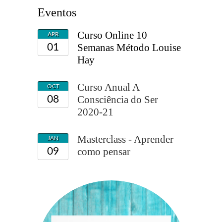
Eventos
Curso Online 10
APR
Semanas Método Louise
01
Hay
Curso Anual A
OCT
Consciência do Ser
08
2020-21
Masterclass - Aprender
JAN
como pensar
09