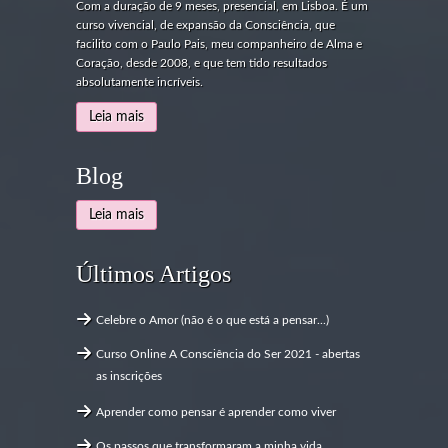
Com a duração de 9 meses, presencial, em Lisboa. É um
curso vivencial, de expansão da Consciência, que
facilito com o Paulo Pais, meu companheiro de Alma e
Coração, desde 2008, e que tem tido resultados
absolutamente incríveis.
Leia mais
Blog
Leia mais
Últimos Artigos
Celebre o Amor (não é o que está a pensar...)
Curso Online A Consciência do Ser 2021 - abertas
as inscrições
Aprender como pensar é aprender como viver
Os passos que transformaram a minha vida