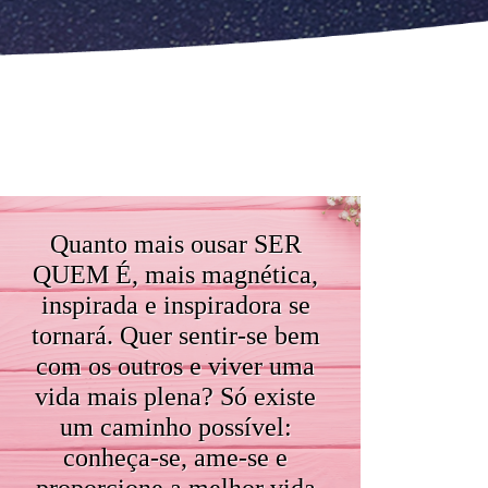
Quanto mais ousar SER
QUEM É, mais magnética,
inspirada e inspiradora se
tornará. Quer sentir-se bem
com os outros e viver uma
vida mais plena? Só existe
um caminho possível:
conheça-se, ame-se e
proporcione a melhor vida