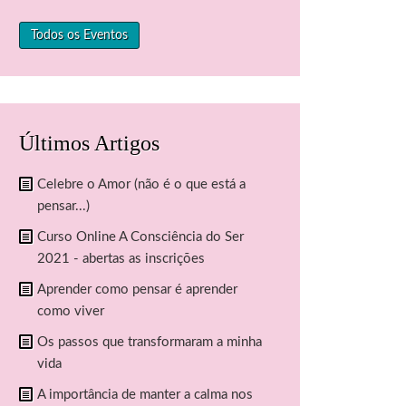
Todos os Eventos
Últimos Artigos
Celebre o Amor (não é o que está a
pensar...)
Curso Online A Consciência do Ser
2021 - abertas as inscrições
Aprender como pensar é aprender
como viver
Os passos que transformaram a minha
vida
A importância de manter a calma nos