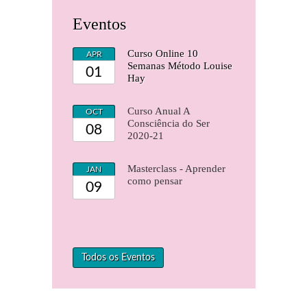
Eventos
Curso Online 10
APR
Semanas Método Louise
01
Hay
Curso Anual A
OCT
Consciência do Ser
08
2020-21
Masterclass - Aprender
JAN
como pensar
09
Todos os Eventos