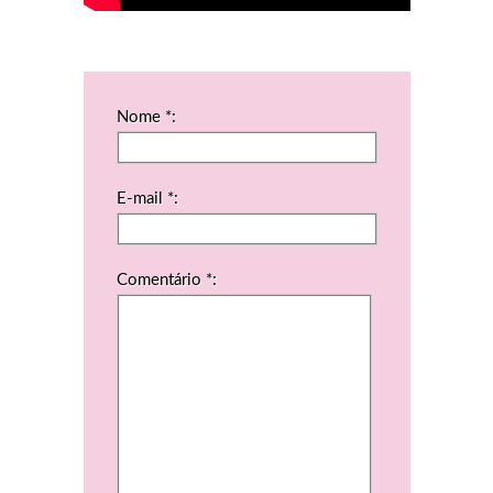
Nome *:
E-mail *:
Comentário *: