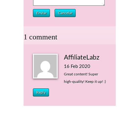
Enviar
Cancelar
1 comment
AffiliateLabz
16 Feb 2020
Great content! Super
high-quality! Keep it up! :)
Reply