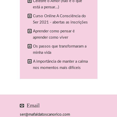
Celebre o Amor (não é o que
está a pensar...)
Curso Online A Consciência do
Ser 2021 - abertas as inscrições
Aprender como pensar é
aprender como viver
Os passos que transformaram a
minha vida
A importância de manter a calma
nos momentos mais difíceis
Email
ser@mafaldatoscanorico.com