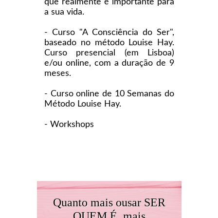
que realmente é importante para
a sua vida.
- Curso "A Consciência do Ser",
baseado no método Louise Hay.
Curso presencial (em Lisboa)
e/ou online, com a duração de 9
meses.
- Curso online de 10 Semanas do
Método Louise Hay.
- Workshops
Quanto mais ousar SER
QUEM É, mais