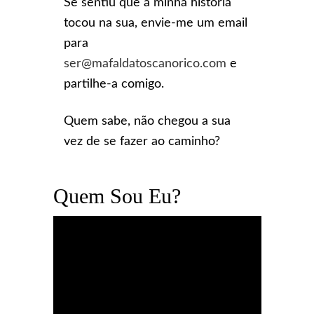
Se sentiu que a minha história
tocou na sua, envie-me um email
para
ser@mafaldatoscanorico.com
e
partilhe-a comigo.
Quem sabe, não chegou a sua
vez de se fazer ao caminho?
Quem Sou Eu?