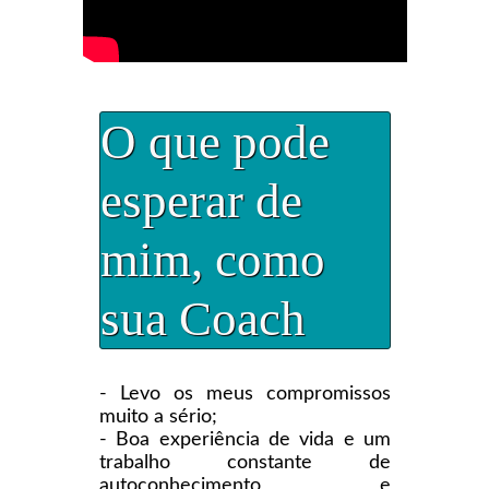
O que pode
esperar de
mim, como
sua Coach
- Levo os meus compromissos
muito a sério;
- Boa experiência de vida e um
trabalho constante de
autoconhecimento e