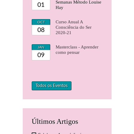
Semanas Método Louise
01
Hay
Curso Anual A
OCT
Consciência do Ser
08
2020-21
Masterclass - Aprender
JAN
como pensar
09
Todos os Eventos
Últimos Artigos